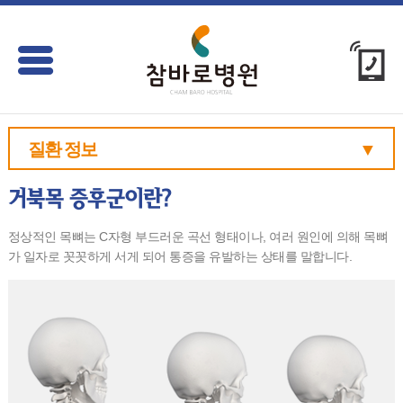
질환 정보
▼
정상적인 목뼈는 C자형 부드러운 곡선 형태이나, 여러 원인에 의해 목뼈
가 일자로 꼿꼿하게 서게 되어 통증을 유발하는 상태를 말합니다.