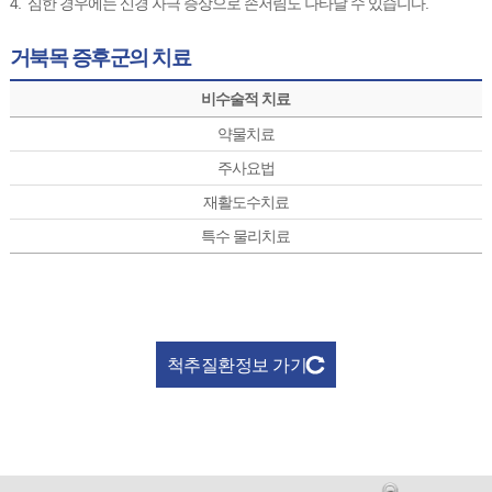
4.
심한 경우에는 신경 자극 증상으로 손저림도 나타날 수 있습니다.
거북목 증후군의 치료
비수술적 치료
약물치료
주사요법
재활도수치료
특수 물리치료
척추질환정보 가기